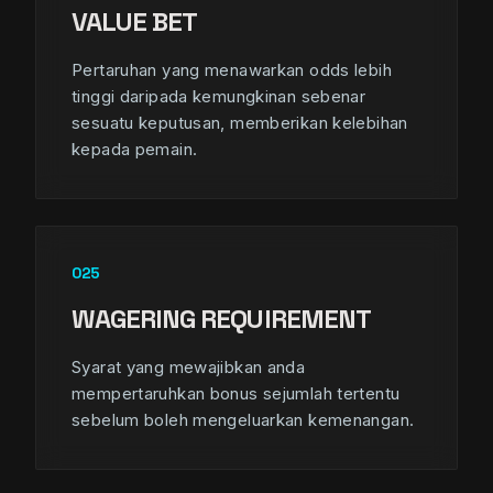
VALUE BET
Pertaruhan yang menawarkan odds lebih
tinggi daripada kemungkinan sebenar
sesuatu keputusan, memberikan kelebihan
kepada pemain.
025
WAGERING REQUIREMENT
Syarat yang mewajibkan anda
mempertaruhkan bonus sejumlah tertentu
sebelum boleh mengeluarkan kemenangan.