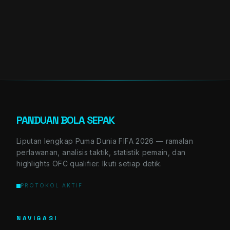
PANDUAN BOLA SEPAK
Liputan lengkap Puma Dunia FIFA 2026 — ramalan
perlawanan, analisis taktik, statistik pemain, dan
highlights OFC qualifier. Ikuti setiap detik.
PROTOKOL AKTIF
NAVIGASI