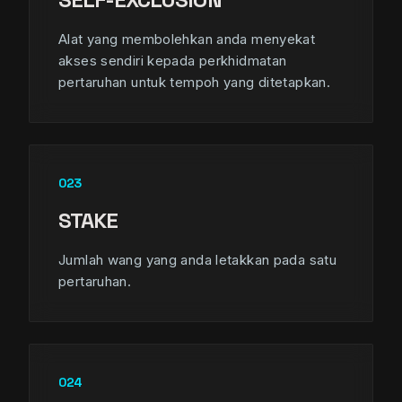
Alat yang membolehkan anda menyekat
akses sendiri kepada perkhidmatan
pertaruhan untuk tempoh yang ditetapkan.
023
STAKE
Jumlah wang yang anda letakkan pada satu
pertaruhan.
024